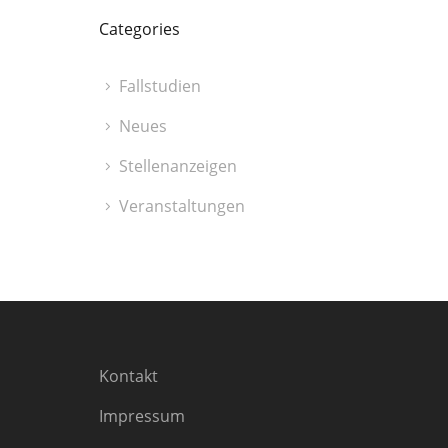
Categories
Fallstudien
Neues
Stellenanzeigen
Veranstaltungen
Kontakt
Impressum