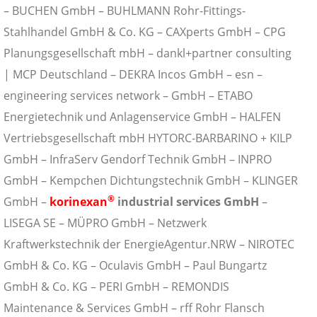
– BUCHEN GmbH – BUHLMANN Rohr-Fittings-
Stahlhandel GmbH & Co. KG – CAXperts GmbH – CPG
Planungsgesellschaft mbH – dankl+partner consulting
| MCP Deutschland – DEKRA Incos GmbH – esn –
engineering services network – GmbH – ETABO
Energietechnik und Anlagenservice GmbH – HALFEN
Vertriebsgesellschaft mbH HYTORC-BARBARINO + KILP
GmbH – InfraServ Gendorf Technik GmbH – INPRO
GmbH – Kempchen Dichtungstechnik GmbH – KLINGER
®
GmbH –
korinexan
industrial services GmbH
–
LISEGA SE – MÜPRO GmbH – Netzwerk
Kraftwerkstechnik der EnergieAgentur.NRW – NIROTEC
GmbH & Co. KG – Oculavis GmbH – Paul Bungartz
GmbH & Co. KG – PERI GmbH – REMONDIS
Maintenance & Services GmbH – rff Rohr Flansch