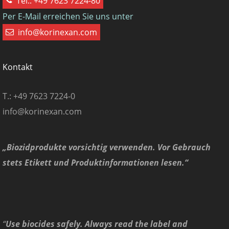
Tel.: +49 7623 7224-80
Per E-Mail erreichen Sie uns unter
info@korinexan.com
Kontakt
T.: +49 7623 7224-0
info@korinexan.com
„Biozidprodukte vorsichtig verwenden. Vor Gebrauch
stets Etikett und Produktinformationen lesen.“
“
Use biocides safely. Always read the label and