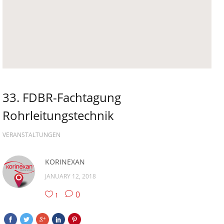
33. FDBR-Fachtagung
Rohrleitungstechnik
VERANSTALTUNGEN
KORINEXAN
JANUARY 12, 2018
0
1