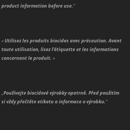
product information before use.
”
«
Utilisez les produits biocides avec précaution. Avant
toute utilisation, lisez l’étiquette et les informations
concernant le produit.
»
„
Používejte biocidové výrobky opatrně. Před použitím
si vždy přečtěte etiketu a informace o výrobku.
“